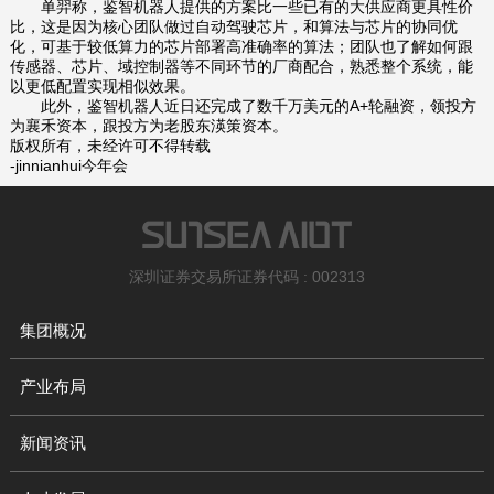
单羿称，鉴智机器人提供的方案比一些已有的大供应商更具性价
比，这是因为核心团队做过自动驾驶芯片，和算法与芯片的协同优
化，可基于较低算力的芯片部署高准确率的算法；团队也了解如何跟
传感器、芯片、域控制器等不同环节的厂商配合，熟悉整个系统，能
以更低配置实现相似效果。
此外，鉴智机器人近日还完成了数千万美元的A+轮融资，领投方
为襄禾资本，跟投方为老股东渶策资本。
版权所有，未经许可不得转载
-jinnianhui今年会
深圳证券交易所证券代码 : 002313
集团概况
产业布局
新闻资讯